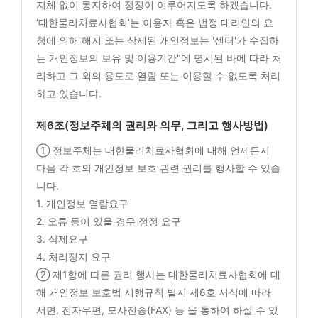
지체 없이 통지하여 정정이 이루어지도록 하겠습니다.
‘대한물리치료사협회’는 이용자 혹은 법정 대리인의 요
청에 의해 해지 또는 삭제된 개인정보는 '센터'가 수집하
는 개인정보의 보유 및 이용기간"에 명시된 바에 따라 처
리하고 그 외의 용도로 열람 또는 이용할 수 없도록 처리
하고 있습니다.
제6조(정보주체의 권리와 의무, 그리고 행사방법)
① 정보주체는 대한물리치료사협회에 대해 언제든지
다음 각 호의 개인정보 보호 관련 권리를 행사할 수 있습
니다.
1. 개인정보 열람요구
2. 오류 등이 있을 경우 정정 요구
3. 삭제요구
4. 처리정지 요구
② 제1항에 따른 권리 행사는 대한물리치료사협회에 대
해 개인정보 보호법 시행규칙 별지 제8호 서식에 따라
서면, 전자우편, 모사전송(FAX) 등 을 통하여 하실 수 있