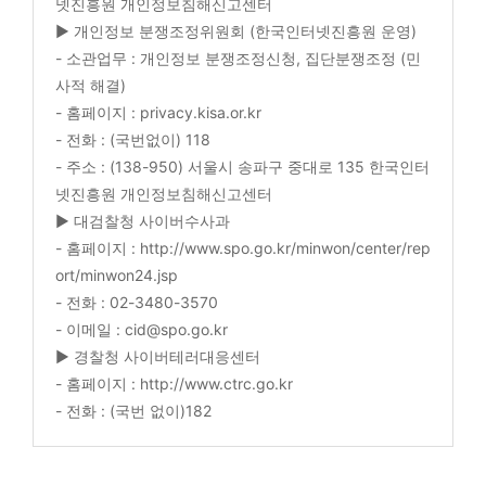
넷진흥원 개인정보침해신고센터
▶ 개인정보 분쟁조정위원회 (한국인터넷진흥원 운영)
- 소관업무 : 개인정보 분쟁조정신청, 집단분쟁조정 (민
사적 해결)
- 홈페이지 : privacy.kisa.or.kr
- 전화 : (국번없이) 118
- 주소 : (138-950) 서울시 송파구 중대로 135 한국인터
넷진흥원 개인정보침해신고센터
▶ 대검찰청 사이버수사과
- 홈페이지 : http://www.spo.go.kr/minwon/center/rep
ort/minwon24.jsp
- 전화 : 02-3480-3570
- 이메일 : cid@spo.go.kr
▶ 경찰청 사이버테러대응센터
- 홈페이지 : http://www.ctrc.go.kr
- 전화 : (국번 없이)182